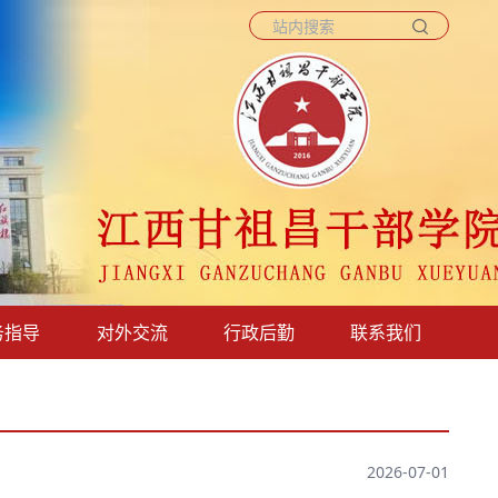
务指导
对外交流
行政后勤
联系我们
2026-07-01