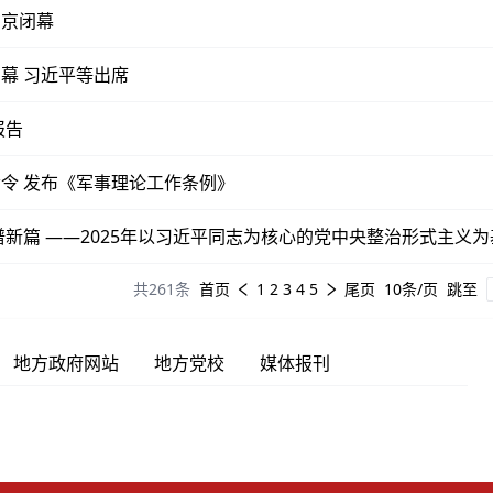
在京闭幕
幕 习近平等出席
报告
令 发布《军事理论工作条例》
谱新篇 ——2025年以习近平同志为核心的党中央整治形式主义
共261条
首页
1
2
3
4
5
尾页
10条/页
跳至
地方政府网站
地方党校
媒体报刊