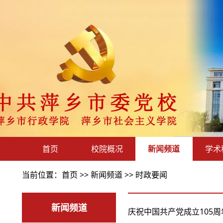
首页
校院概况
新闻频道
学术
当前位置：首页 >>
新闻频道
>>
时政要闻
新闻频道
庆祝中国共产党成立105