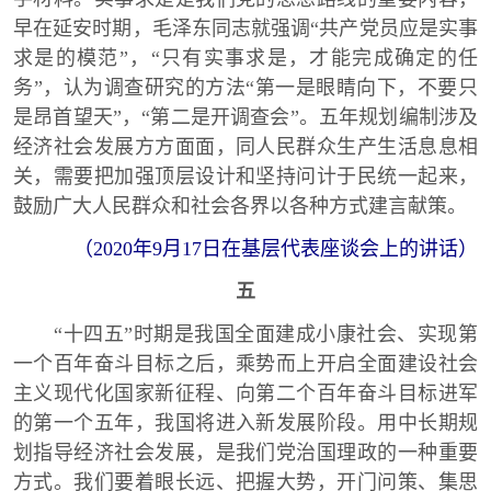
早在延安时期，毛泽东同志就强调“共产党员应是实事
求是的模范”，“只有实事求是，才能完成确定的任
务”，认为调查研究的方法“第一是眼睛向下，不要只
是昂首望天”，“第二是开调查会”。五年规划编制涉及
经济社会发展方方面面，同人民群众生产生活息息相
关，需要把加强顶层设计和坚持问计于民统一起来，
鼓励广大人民群众和社会各界以各种方式建言献策。
（2020年9月17日在基层代表座谈会上的讲话）
五
“十四五”时期是我国全面建成小康社会、实现第
一个百年奋斗目标之后，乘势而上开启全面建设社会
主义现代化国家新征程、向第二个百年奋斗目标进军
的第一个五年，我国将进入新发展阶段。用中长期规
划指导经济社会发展，是我们党治国理政的一种重要
方式。我们要着眼长远、把握大势，开门问策、集思