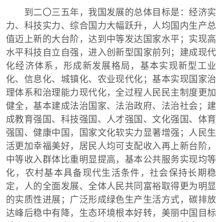
到二〇三五年，我国发展的总体目标是：经济实
力、科技实力、综合国力大幅跃升，人均国内生产总
值迈上新的大台阶，达到中等发达国家水平；实现高
水平科技自立自强，进入创新型国家前列；建成现代
化经济体系，形成新发展格局，基本实现新型工业
化、信息化、城镇化、农业现代化；基本实现国家治
理体系和治理能力现代化，全过程人民民主制度更加
健全，基本建成法治国家、法治政府、法治社会；建
成教育强国、科技强国、人才强国、文化强国、体育
强国、健康中国，国家文化软实力显著增强；人民生
活更加幸福美好，居民人均可支配收入再上新台阶，
中等收入群体比重明显提高，基本公共服务实现均等
化，农村基本具备现代生活条件，社会保持长期稳
定，人的全面发展、全体人民共同富裕取得更为明显
的实质性进展；广泛形成绿色生产生活方式，碳排放
达峰后稳中有降，生态环境根本好转，美丽中国目标