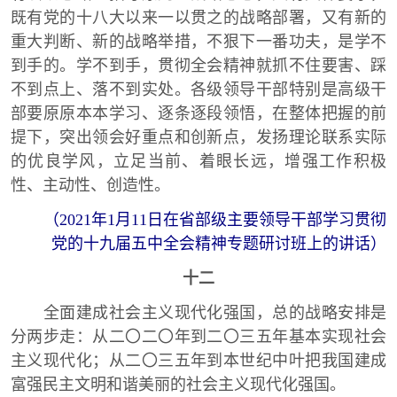
既有党的十八大以来一以贯之的战略部署，又有新的
重大判断、新的战略举措，不狠下一番功夫，是学不
到手的。学不到手，贯彻全会精神就抓不住要害、踩
不到点上、落不到实处。各级领导干部特别是高级干
部要原原本本学习、逐条逐段领悟，在整体把握的前
提下，突出领会好重点和创新点，发扬理论联系实际
的优良学风，立足当前、着眼长远，增强工作积极
性、主动性、创造性。
（2021年1月11日在省部级主要领导干部学习贯彻
党的十九届五中全会精神专题研讨班上的讲话）
十二
全面建成社会主义现代化强国，总的战略安排是
分两步走：从二〇二〇年到二〇三五年基本实现社会
主义现代化；从二〇三五年到本世纪中叶把我国建成
富强民主文明和谐美丽的社会主义现代化强国。