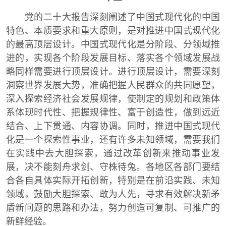
党的二十大报告深刻阐述了中国式现代化的中国
特色、本质要求和重大原则，是对推进中国式现代化
的最高顶层设计。中国式现代化是分阶段、分领域推
进的，实现各个阶段发展目标、落实各个领域发展战
略同样需要进行顶层设计。进行顶层设计，需要深刻
洞察世界发展大势，准确把握人民群众的共同愿望，
深入探索经济社会发展规律，使制定的规划和政策体
系体现时代性、把握规律性、富于创造性，做到远近
结合、上下贯通、内容协调。同时，推进中国式现代
化是一个探索性事业，还有许多未知领域，需要我们
在实践中去大胆探索，通过改革创新来推动事业发
展，决不能刻舟求剑、守株待兔。各地区各部门要结
合各自具体实际开拓创新，特别是在前沿实践、未知
领域，鼓励大胆探索、敢为人先，寻求有效解决新矛
盾新问题的思路和办法，努力创造可复制、可推广的
新鲜经验。