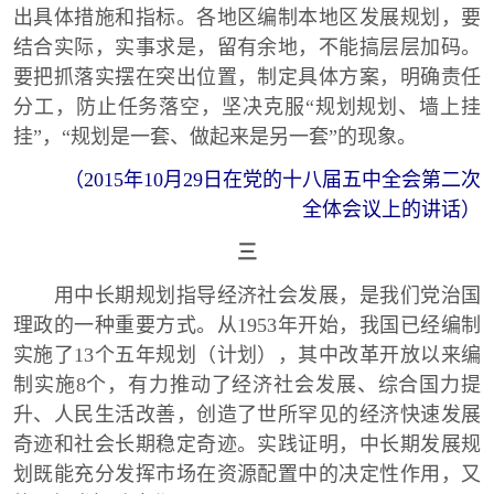
出具体措施和指标。各地区编制本地区发展规划，要
结合实际，实事求是，留有余地，不能搞层层加码。
要把抓落实摆在突出位置，制定具体方案，明确责任
分工，防止任务落空，坚决克服“规划规划、墙上挂
挂”，“规划是一套、做起来是另一套”的现象。
（2015年10月29日在党的十八届五中全会第二次
全体会议上的讲话）
三
用中长期规划指导经济社会发展，是我们党治国
理政的一种重要方式。从1953年开始，我国已经编制
实施了13个五年规划（计划），其中改革开放以来编
制实施8个，有力推动了经济社会发展、综合国力提
升、人民生活改善，创造了世所罕见的经济快速发展
奇迹和社会长期稳定奇迹。实践证明，中长期发展规
划既能充分发挥市场在资源配置中的决定性作用，又