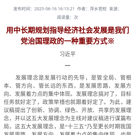
发布时间：2025-06-16 16:15:21
作者：萍乡党校
来源：
阅读量：
次
用中长期规划指导经济社会发展是我们
党治国理政的一种重要方式※
习近平
一
发展理念是发展行动的先导，是管全局、管根
本、管方向、管长远的东西，是发展思路、发展方
向、发展着力点的集中体现。发展理念搞对了，目标
任务就好定了，政策举措也就跟着好定了。为此，建
议稿提出了创新、协调、绿色、开放、共享的发展理
念，并以这五大发展理念为主线对建议稿进行谋篇布
局。这五大发展理念，是“十三五”乃至更长时期我国
发展思路、发展方向、发展着力点的集中体现，也是